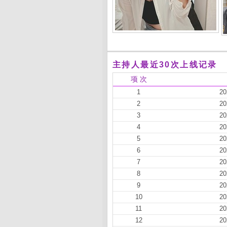
主持人最近30次上线记录
项 次
1
20
2
20
3
20
4
20
5
20
6
20
7
20
8
20
9
20
10
20
11
20
12
20